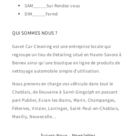
SAM_____Sur Rendez-vous
DIM_____Fermé
QUI SOMMES NOUS ?
Gavot Car Cleaning est une entreprise locale qui
regroupe un lieu de Detailing situé en Haute-Savoie à
Bernex ainsi qu'une boutique en ligne de produits de
nettoyage automobile simple d'utilisation.
Nous prenons en charge vos véhicule dans tout le
Chablais, de Douvaine à Saint-Gingolph en passant
part Publier, Evian-les-Bains, Marin, Champanges,
Féternes, Vinzier, Larringes, Saint-Paul-en-Chablais,
Maxilly, Neuvecelle...
Suivez-Nous - Newsletter